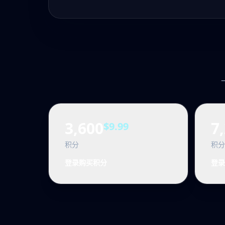
3,600
7
$9.99
积分
积分
登录购买积分
登录