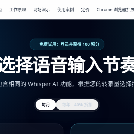
点
工作原理
现场演示
使用案例
定价
Chrome 浏览器扩
免费试用：登录并获得 100 积分
选择语音输入节
含相同的 Whisper AI 功能。根据您的转录量选
每月
每年 - 40% 折扣