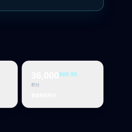
。
36,000
$69.99
积分
登录购买积分