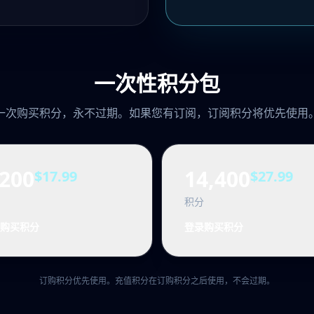
一次性积分包
一次购买积分，永不过期。如果您有订阅，订阅积分将优先使用
,200
14,400
$17.99
$27.99
积分
购买积分
登录购买积分
订购积分优先使用。充值积分在订购积分之后使用，不会过期。