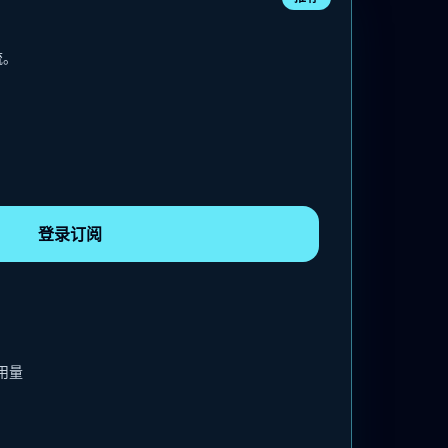
流。
登录订阅
用量