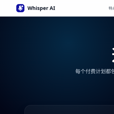
语言
Whisper AI
特
每个付费计划都包