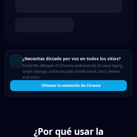
¿Necesitas dictado por voz en todos los sitios?
Install the Whisper AI Chrome extension for AI voice typing,
smart cleanup, and transcripts inside Gmail, Docs, Notion,
and more.
Obtener la extensión de Chrome
¿Por qué usar la