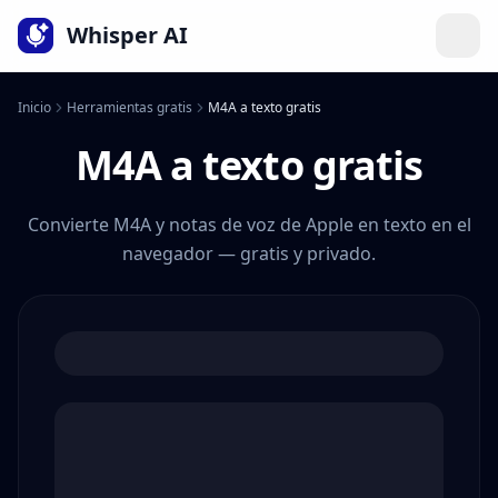
Idioma
Whisper AI
Inicio
Herramientas gratis
M4A a texto gratis
M4A a texto gratis
Convierte M4A y notas de voz de Apple en texto en el
navegador — gratis y privado.