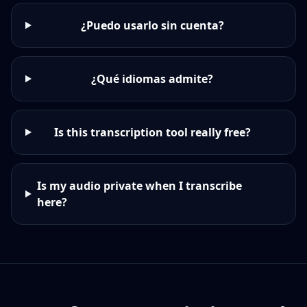
¿Puedo usarlo sin cuenta?
¿Qué idiomas admite?
Is this transcription tool really free?
Is my audio private when I transcribe
here?