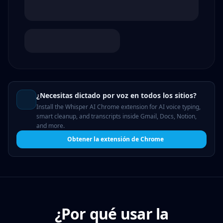
¿Necesitas dictado por voz en todos los sitios?
Install the Whisper AI Chrome extension for AI voice typing,
smart cleanup, and transcripts inside Gmail, Docs, Notion,
and more.
Obtener la extensión de Chrome
¿Por qué usar la