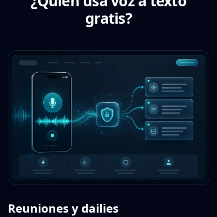
¿Quién usa voz a texto
gratis?
Reuniones y dailies