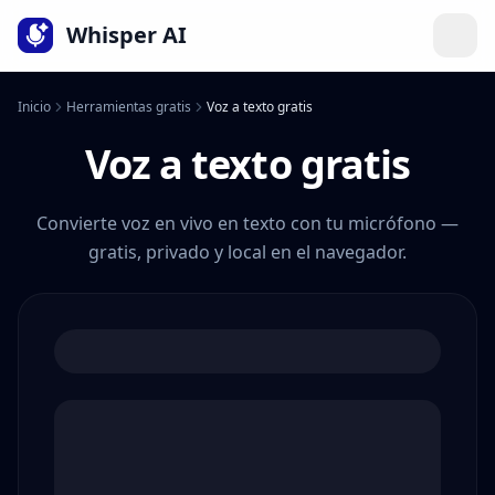
Idioma
Whisper AI
Inicio
Herramientas gratis
Voz a texto gratis
Voz a texto gratis
Convierte voz en vivo en texto con tu micrófono —
gratis, privado y local en el navegador.