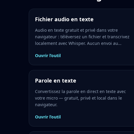
Fichier audio en texte
Audio en texte gratuit et privé dans votre
navigateur : téléversez un fichier et transcrivez
localement avec Whisper. Aucun envoi au
serveur.
Ouvrir l’outil
Parole en texte
Convertissez la parole en direct en texte avec
votre micro — gratuit, privé et local dans le
navigateur.
Ouvrir l’outil