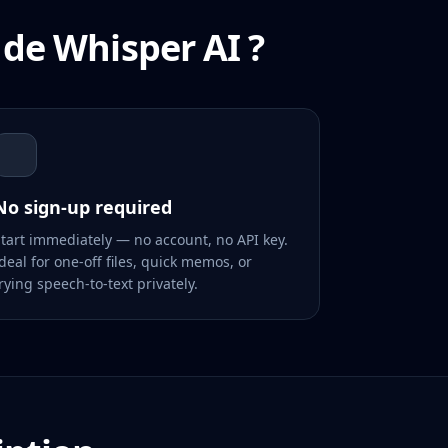
 de Whisper AI ?
No sign-up required
tart immediately — no account, no API key.
deal for one-off files, quick memos, or
rying speech-to-text privately.