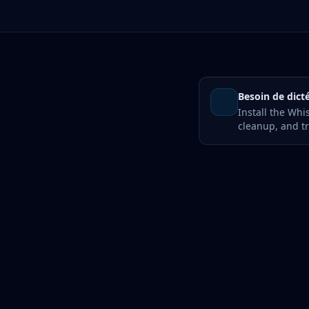
Besoin de dicté
Install the Whi
cleanup, and tr