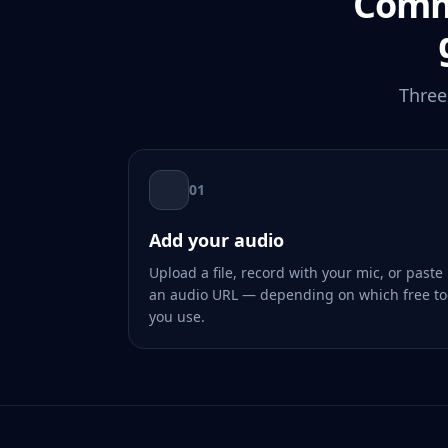
Comme
Three
01
Add your audio
Upload a file, record with your mic, or paste
an audio URL — depending on which free to
you use.