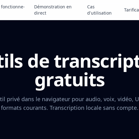
fonctionne-
Démonstration en
Cas
Tarific
direct
d'utilisation
ils de transcrip
gratuits
il privé dans le navigateur pour audio, voix, vidéo, U
formats courants. Transcription locale sans compte.