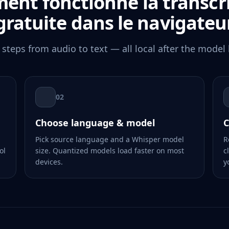
nt fonctionne la transcr
gratuite dans le navigateu
 steps from audio to text — all local after the model 
02
Choose language & model
C
Pick source language and a Whisper model
R
ol
size. Quantized models load faster on most
c
devices.
y