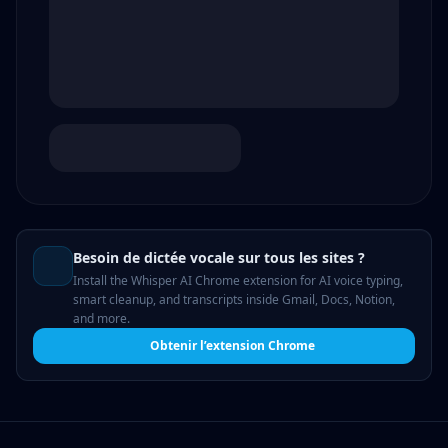
Besoin de dictée vocale sur tous les sites ?
Install the Whisper AI Chrome extension for AI voice typing,
smart cleanup, and transcripts inside Gmail, Docs, Notion,
and more.
Obtenir l’extension Chrome