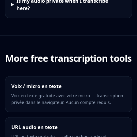
Is my audio private when I transcribe
here?
More free transcription tools
Voix / micro en texte
Voix en texte gratuite avec votre micro — transcription
privée dans le navigateur. Aucun compte requis.
URL audio en texte
URL en texte gratuite — collez un lien audio et