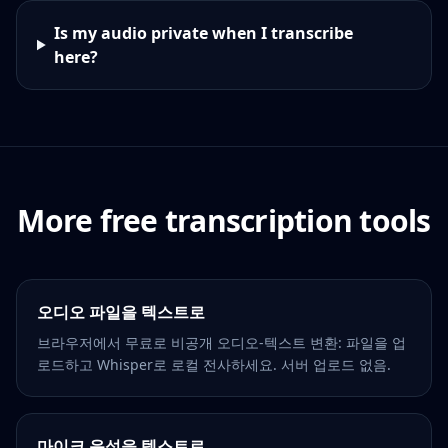
Is my audio private when I transcribe
here?
More free transcription tools
오디오 파일을 텍스트로
브라우저에서 무료로 비공개 오디오-텍스트 변환: 파일을 업
로드하고 Whisper로 로컬 전사하세요. 서버 업로드 없음.
마이크 음성을 텍스트로