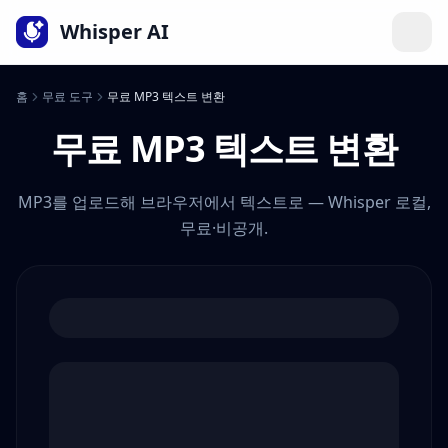
언어
Whisper AI
홈
무료 도구
무료 MP3 텍스트 변환
무료 MP3 텍스트 변환
MP3를 업로드해 브라우저에서 텍스트로 — Whisper 로컬,
무료·비공개.