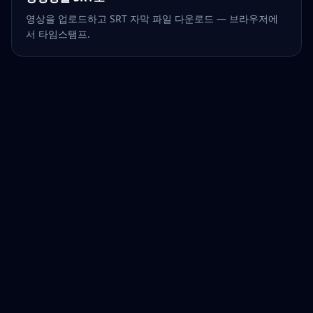
영상을 업로드하고 SRT 자막 파일 다운로드 — 브라우저에
서 타임스탬프.