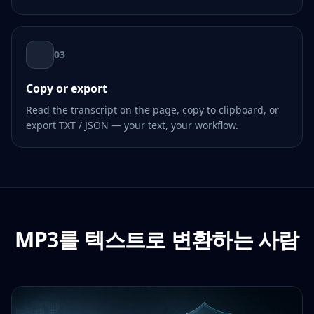
03
Copy or export
Read the transcript on the page, copy to clipboard, or
export TXT / JSON — your text, your workflow.
MP3를 텍스트로 변환하는 사람