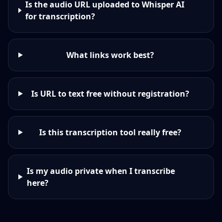
Is the audio URL uploaded to Whisper AI
for transcription?
What links work best?
Is URL to text free without registration?
Is this transcription tool really free?
Is my audio private when I transcribe
here?