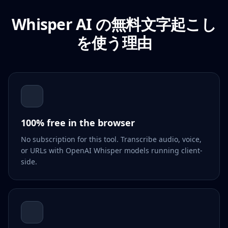
Whisper AI の無料文字起こし
を使う理由
100% free in the browser
No subscription for this tool. Transcribe audio, voice,
or URLs with OpenAI Whisper models running client-
side.