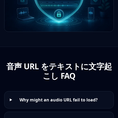
音声 URL をテキストに文字起
こし FAQ
Why might an audio URL fail to load?