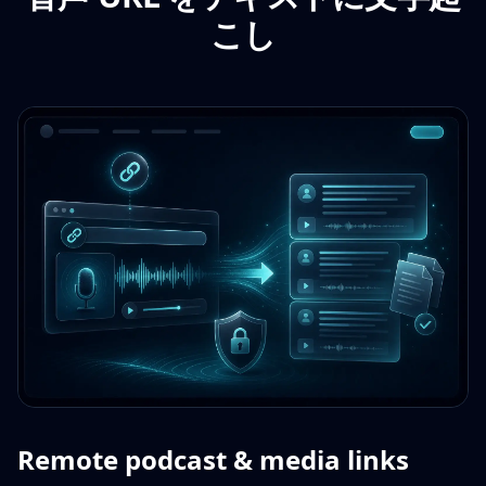
こし
Remote podcast & media links