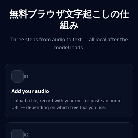
無料ブラウザ文字起こしの仕
組み
Three steps from audio to text — all local after the
model loads.
01
Add your audio
Upload a file, record with your mic, or paste an audio
URL — depending on which free tool you use.
02