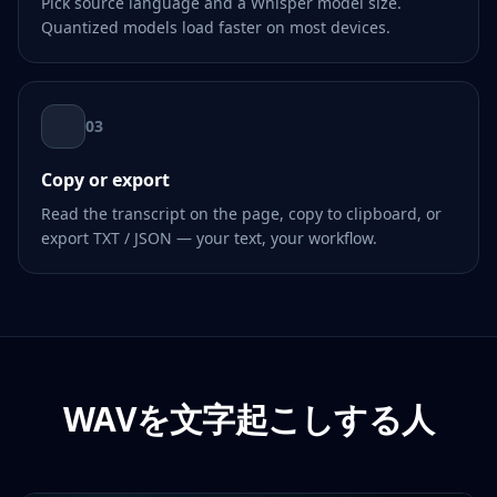
Pick source language and a Whisper model size.
Quantized models load faster on most devices.
03
Copy or export
Read the transcript on the page, copy to clipboard, or
export TXT / JSON — your text, your workflow.
WAVを文字起こしする人