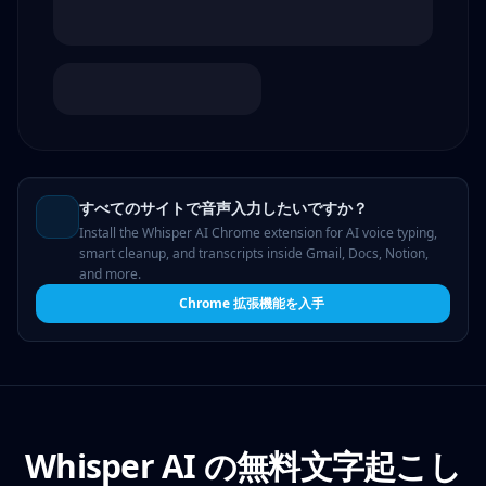
すべてのサイトで音声入力したいですか？
Install the Whisper AI Chrome extension for AI voice typing,
smart cleanup, and transcripts inside Gmail, Docs, Notion,
and more.
Chrome 拡張機能を入手
Whisper AI の無料文字起こし