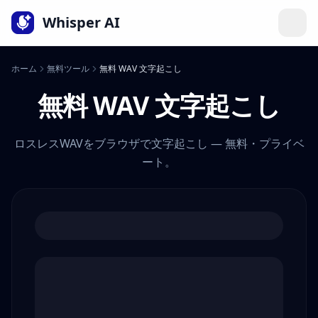
言語
Whisper AI
ホーム
無料ツール
無料 WAV 文字起こし
無料 WAV 文字起こし
ロスレスWAVをブラウザで文字起こし — 無料・プライベ
ート。