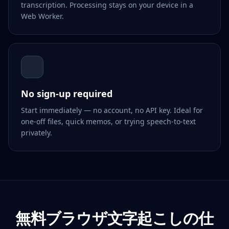
transcription. Processing stays on your device in a
Web Worker.
No sign-up required
Start immediately — no account, no API key. Ideal for
one-off files, quick memos, or trying speech-to-text
privately.
無料ブラウザ文字起こしの仕